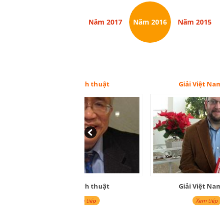
Năm 2017
Năm 2016
Năm 2015
Giải Việt Nam học
Gi
Giải Việt Nam học
Gi
Xem tiếp