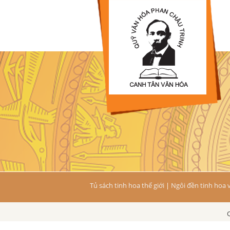
Tủ sách tinh hoa thế giới
|
Ngôi đền tinh hoa 