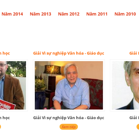
Năm 2014
Năm 2013
Năm 2012
Năm 2011
Năm 2010
ải Vì sự nghiệp Văn hóa - Giáo dục
Giải Nghiên cứu
ải Vì sự nghiệp Văn hóa - Giáo dục
Giải Nghiên cứu
Xem tiếp
Xem tiếp