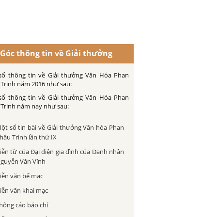
Góc thông tin về Giải thưởng
số thông tin về Giải thưởng Văn Hóa Phan
Trinh năm 2016 như sau:
số thông tin về Giải thưởng Văn Hóa Phan
Trinh năm nay như sau:
ột số tin bài về Giải thưởng Văn hóa Phan
hâu Trinh lần thứ IX
iễn từ của Đại diện gia đình của Danh nhân
guyễn Văn Vĩnh
iễn văn bế mạc
iễn văn khai mạc
hông cáo báo chí