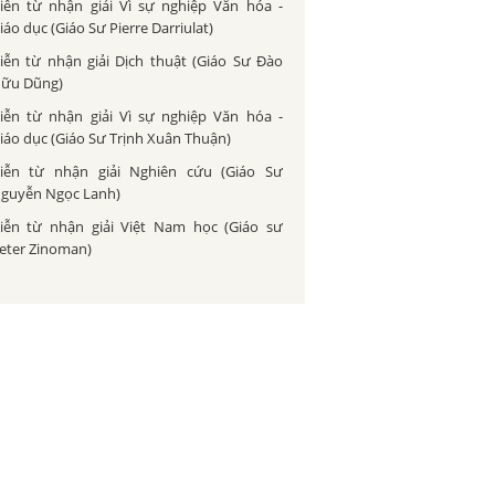
iễn từ nhận giải Vì sự nghiệp Văn hóa -
iáo dục (Giáo Sư Pierre Darriulat)
iễn từ nhận giải Dịch thuật (Giáo Sư Đào
ữu Dũng)
iễn từ nhận giải Vì sự nghiệp Văn hóa -
iáo dục (Giáo Sư Trịnh Xuân Thuận)
iễn từ nhận giải Nghiên cứu (Giáo Sư
guyễn Ngọc Lanh)
iễn từ nhận giải Việt Nam học (Giáo sư
eter Zinoman)