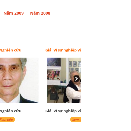
Năm 2009
Năm 2008
Giải Vì sự nghiệp Văn hóa - Giáo dục
Giải Dịch thuật
Giải Vì sự nghiệp Văn hóa - Giáo dục
Giải Dịch thuật
Xem tiếp
Xem tiếp